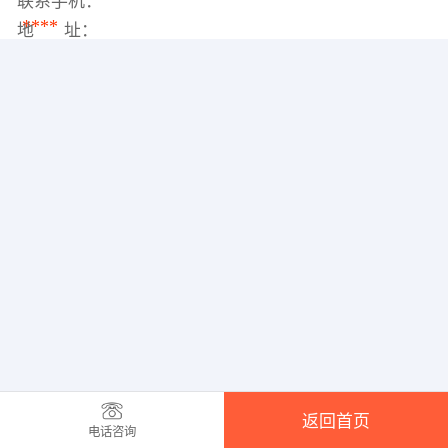
联系手机：
****
地 址：
返回首页
电话咨询