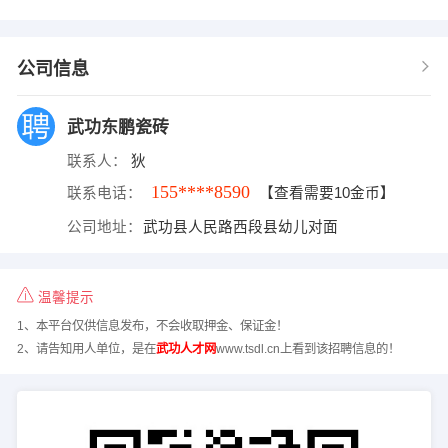
公司信息
武功东鹏瓷砖
联系人：
狄
155****8590
联系电话：
【查看需要10金币】
公司地址：
武功县人民路西段县幼儿对面
温馨提示
1、本平台仅供信息发布，不会收取押金、保证金！
2、请告知用人单位，是在
武功人才网
www.tsdl.cn上看到该招聘信息的！