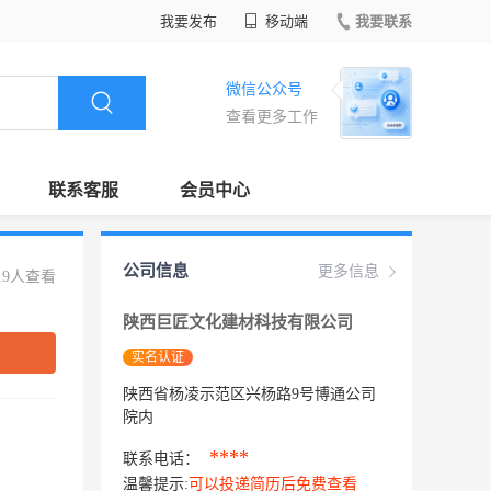
我要发布
移动端
我要联系
微信公众号
查看更多工作
联系客服
会员中心
公司信息
更多信息
19人查看
陕西巨匠文化建材科技有限公司
实名认证
陕西省杨凌示范区兴杨路9号博通公司
院内
****
联系电话：
温馨提示:
可以投递简历后免费查看