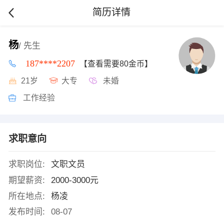
简历详情
杨
/ 先生
187****2207
【查看需要80金币】
21岁
大专
未婚
工作经验
求职意向
求职岗位:
文职文员
期望薪资:
2000-3000元
所在地点:
杨凌
发布时间:
08-07