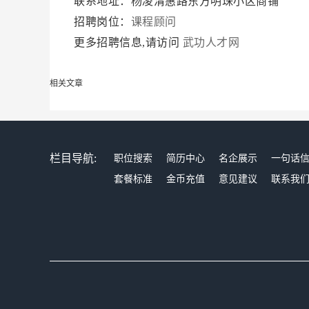
联系地址：杨凌渭惠路东方明珠小区商铺
招聘岗位：
课程顾问
更多招聘信息,请访问
武功人才网
相关文章
栏目导航:
职位搜索
简历中心
名企展示
一句话
套餐标准
金币充值
意见建议
联系我