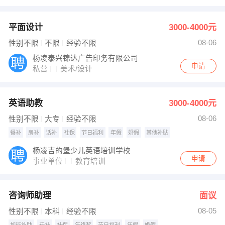
平面设计
3000-4000元
08-06
性别不限
不限
经验不限
杨凌泰兴锦达广告印务有限公司
申请
私营
美术/设计
英语助教
3000-4000元
08-06
性别不限
大专
经验不限
餐补
房补
话补
社保
节日福利
年假
婚假
其他补贴
杨凌吉的堡少儿英语培训学校
申请
事业单位
教育培训
咨询师助理
面议
08-05
性别不限
本科
经验不限