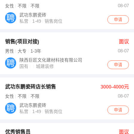
08-07
女性
不限
不限
武功东鹏瓷砖
申请
私营
1-49
销售岗位
销售(项目对接)
面议
08-07
男性
大专
1-3年
陕西巨匠文化建材科技有限公司
申请
国有
城建装修
武功东鹏瓷砖店长销售
3000-4000元
08-07
女性
不限
不限
武功东鹏瓷砖
申请
私营
1-49
销售岗位
优秀销售员
面议