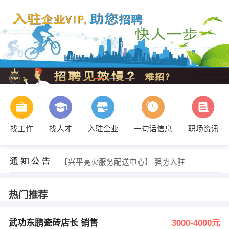
发布 [大量招聘男普工 ] 招聘信息
【陕西山澜合创消防安全技术有限公司】 强势入驻
找工作
找人才
入驻企业
一句话信息
职场资讯
【西安唐铁机械有限公司】 强势入驻
【武功东鹏瓷砖】 强势入驻
【陕西军卫安保服务有限公司】 强势入驻
【兴平亮火服务配送中心】 强势入驻
狄 发布 [武功东鹏瓷砖店长 销售 ] 招聘信息
发布 [销售(项目对接) ] 招聘信息
狄 发布 [武功东鹏瓷砖店长销售 ] 招聘信息
热门推荐
张延刚 发布 [优秀销售员 ] 招聘信息
发布 [大量招聘男普工 ] 招聘信息
【陕西山澜合创消防安全技术有限公司】 强势入驻
武功东鹏瓷砖店长 销售
3000-4000元