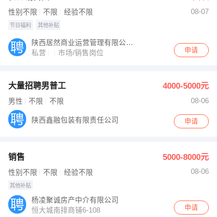
08-07
性别不限
不限
经验不限
节日福利
其他补贴
陕西居然商业运营管理有限公司杨凌分公司
申请
私营
市场/销售岗位
大量招聘男普工
4000-5000元
08-06
男性
不限
不限
陕西鑫融包装有限责任公司
申请
销售
5000-8000元
08-06
性别不限
不限
经验不限
其他补贴
杨凌聚诚房产中介有限公司
申请
恒大城南排商铺6-108